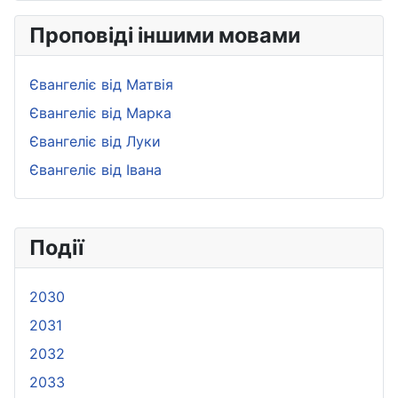
Проповіді іншими мовами
Євангеліє від Матвія
Євангеліє від Марка
Євангеліє від Луки
Євангеліє від Івана
Події
2030
2031
2032
2033