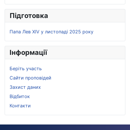
Підготовка
Папа Лев XIV у листопаді 2025 року
Iнформації
Беріть участь
Сайти проповідей
Захист даних
Bідбиток
Контакти