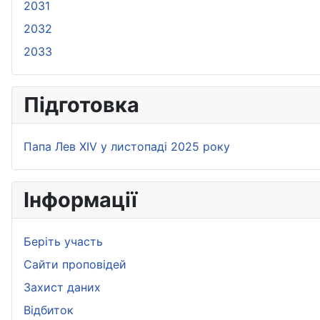
2031
2032
2033
Підготовка
Папа Лев XIV у листопаді 2025 року
Iнформації
Беріть участь
Сайти проповідей
Захист даних
Bідбиток