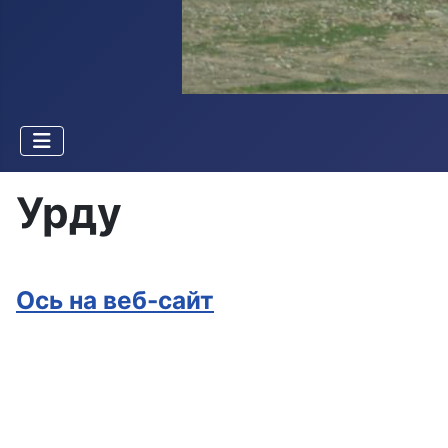
Урду
Ось на веб-сайт