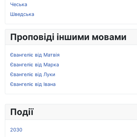
Чеська
Шведська
Проповіді іншими мовами
Євангеліє від Матвія
Євангеліє від Марка
Євангеліє від Луки
Євангеліє від Івана
Події
2030