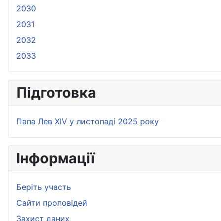
2030
2031
2032
2033
Підготовка
Папа Лев XIV у листопаді 2025 року
Iнформації
Беріть участь
Сайти проповідей
Захист даних