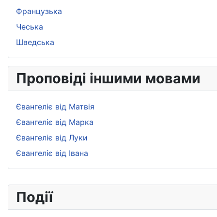
Французька
Чеська
Шведська
Проповіді іншими мовами
Євангеліє від Матвія
Євангеліє від Марка
Євангеліє від Луки
Євангеліє від Івана
Події