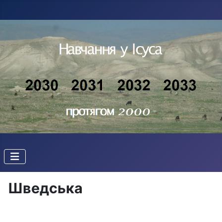
Шведська