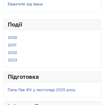
Євангеліє від Івана
Події
2030
2031
2032
2033
Підготовка
Папа Лев XIV у листопаді 2025 року