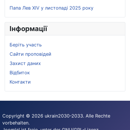
Папа Лев XIV у листопаді 2025 року
Iнформації
Беріть участь
Сайти проповідей
Захист даних
Bідбиток
Контакти
Copyright © 2026 ukrain2030-2033. Alle Rechte
vorbehalten.
Joomla!
ist freie, unter der
GNU/GPL-Lizenz