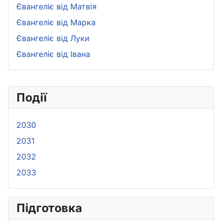
Євангеліє від Матвія
Євангеліє від Марка
Євангеліє від Луки
Євангеліє від Івана
Події
2030
2031
2032
2033
Підготовка