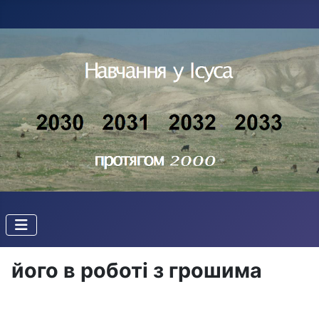
його в роботі з грошима