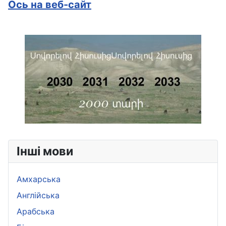
Ось на веб-сайт
Інші мови
Амхарська
Aнглійська
Арабська