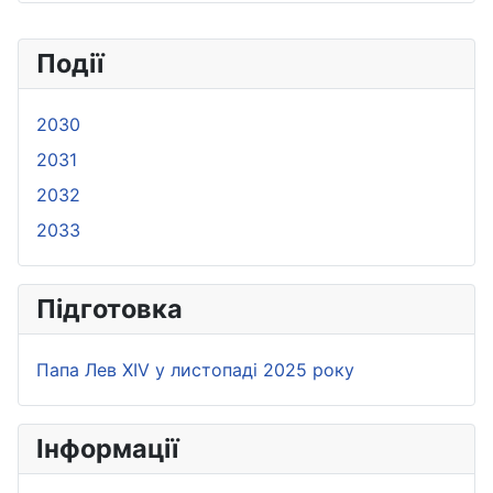
Події
2030
2031
2032
2033
Підготовка
Папа Лев XIV у листопаді 2025 року
Iнформації