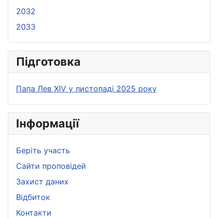
2032
2033
Підготовка
Папа Лев XIV у листопаді 2025 року
Iнформації
Беріть участь
Сайти проповідей
Захист даних
Bідбиток
Контакти