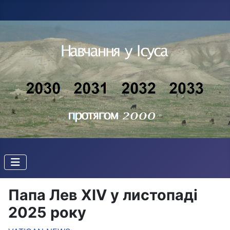
Папа Лев XIV у листопаді
2025 року