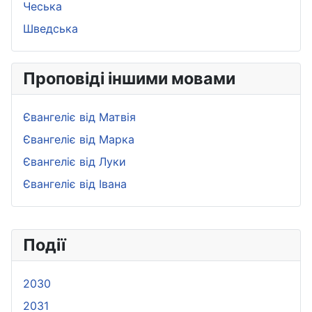
Чеська
Шведська
Проповіді іншими мовами
Євангеліє від Матвія
Євангеліє від Марка
Євангеліє від Луки
Євангеліє від Івана
Події
2030
2031