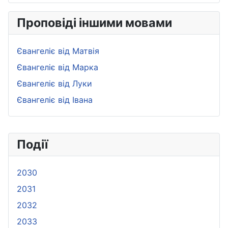
Проповіді іншими мовами
Євангеліє від Матвія
Євангеліє від Марка
Євангеліє від Луки
Євангеліє від Івана
Події
2030
2031
2032
2033