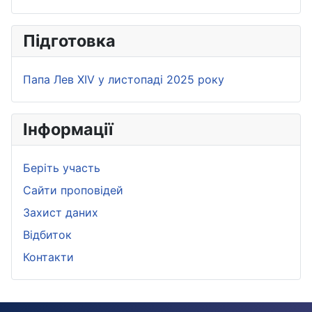
Підготовка
Папа Лев XIV у листопаді 2025 року
Iнформації
Беріть участь
Сайти проповідей
Захист даних
Bідбиток
Контакти